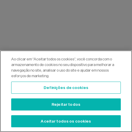
Ao clicar em “Aceitar todos os cookies”, você concorda com o
armazenamento de cookies no seu dispositivo para melhorar a
navegação no site, analisar o uso do site e ajudar em nossos
esforços de marketing.
Definições de cookies
Rejeitar todos
Aceitar todos os cookies