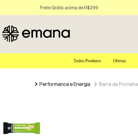
Frete Grátis acima de R$299
Todos Produtos
Ofertas
Performance e Energia
Barra de Proteín