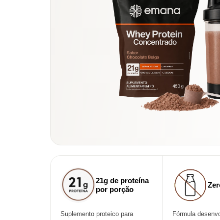
21g de proteína
Zer
por porção
Suplemento proteico para
Fórmula desenvo