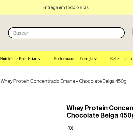
Entrega em todo o Brasil
Buscar
Nutrição e Bem-Estar
Performance e Energia
Relaxamento
Whey Protein Concentrado Emana - Chocolate Belga 450g
Whey Protein Concen
Chocolate Belga 450
(
0
)