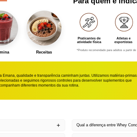
Para quem é indi
Praticantes de
Atletas e
atividade física
esportistas
*Produto recomendado para adultos a partir de 
amina
Receitas
a Emana, qualidade e transparência caminham juntas. Utilizamos matérias-primas
elecionadas e seguimos rigorosos controles para desenvolver suplementos que
companham diferentes momentos da sua rotina.
Qual a diferença entre Whey Conc