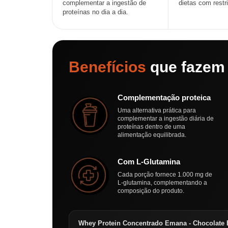
complementar a ingestão de
dietas com restr
proteínas no dia a dia.
Benefícios
que fazem 
Complementação proteica
Uma alternativa prática para
complementar a ingestão diária de
proteínas dentro de uma
alimentação equilibrada.
Com L-Glutamina
Cada porção fornece 1.000 mg de
L-glutamina, complementando a
composição do produto.
Whey Protein Concentrado Emana - Chocolate 