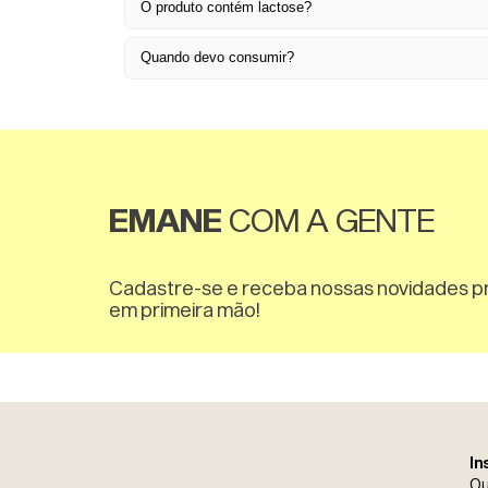
O produto contém lactose?
Quando devo consumir?
EMANE
COM A GENTE
Cadastre-se e receba nossas novidades 
em primeira mão!
In
Q