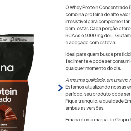
O Whey Protein Concentrado 
combina proteína de alto valo
irresistível para complementar
bem-estar. Cada porção oferece
BCAAs e 1.000 mg de L-Glutami
e adoçado com estévia.
Ideal para quem busca praticid
facilmente e pode ser consumi
qualquer momento do dia.
A mesma qualidade, em uma no
Estamos atualizando nossas e
período, seu produto pode ser 
Fique tranquilo, a qualidade 
ambas as versões.
Emana é uma marca do Grupo P