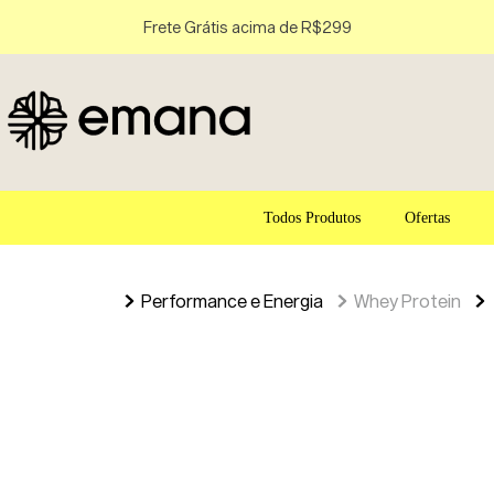
Frete Grátis acima de R$299
Todos Produtos
Ofertas
Performance e Energia
Whey Protein