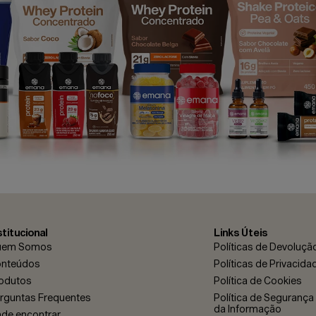
stitucional
Links Úteis
uem Somos
Políticas de Devoluçã
nteúdos
Políticas de Privacida
odutos
Política de Cookies
rguntas Frequentes
Política de Segurança 
da Informação
de encontrar