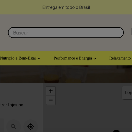
Entrega em todo o Brasil
Buscar
Nutrição e Bem-Estar
Performance e Energia
Relaxamento