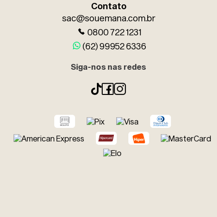
Contato
sac@souemana.com.br
0800 722 1231
(62) 99952 6336
Siga-nos nas redes