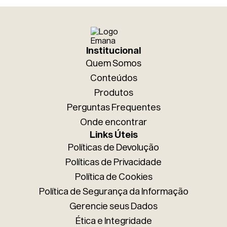
* Ao enviar esse formulário, você confirma ter 18 anos ou mais.
* Estou de acordo com a coleta e uso dos dados fornecidos para
Institucional
as finalidades aqui descritas.
Enviar
Quem Somos
Conteúdos
Produtos
Perguntas Frequentes
Onde encontrar
Links Úteis
Políticas de Devolução
Políticas de Privacidade
Política de Cookies
Política de Segurança da Informação
Gerencie seus Dados
Ética e Integridade