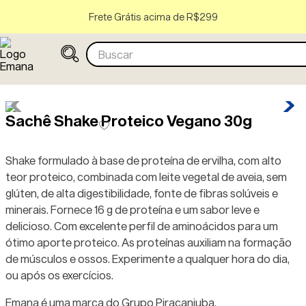
Frete Grátis acima de R$299
Buscar
Sachê Shake Proteico Vegano 30g
Shake formulado à base de proteína de ervilha, com alto
teor proteico, combinada com leite vegetal de aveia, sem
glúten, de alta digestibilidade, fonte de fibras solúveis e
minerais. Fornece 16 g de proteína e um sabor leve e
delicioso. Com excelente perfil de aminoácidos para um
ótimo aporte proteico. As proteínas auxiliam na formação
de músculos e ossos. Experimente a qualquer hora do dia,
ou após os exercícios.
Emana é uma marca do Grupo Piracanjuba.