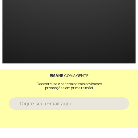
EMANE
COM A GENTE
Cadastre-se e receba nossas novidades
promoções em primeira mão!