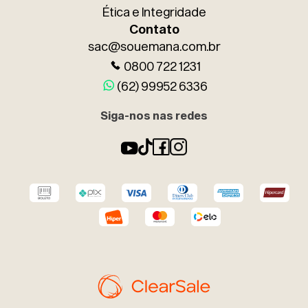
Ética e Integridade
Contato
sac@souemana.com.br
0800 722 1231
(62) 99952 6336
Siga-nos nas redes