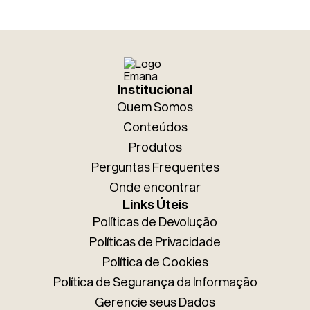
* Ao enviar esse formulário, você confirma ter 18 anos ou mais.
* Estou de acordo com a coleta e uso dos dados fornecidos para
Institucional
as finalidades aqui descritas.
Enviar
Quem Somos
Conteúdos
Produtos
Perguntas Frequentes
Onde encontrar
Links Úteis
Políticas de Devolução
Políticas de Privacidade
Política de Cookies
Política de Segurança da Informação
Gerencie seus Dados