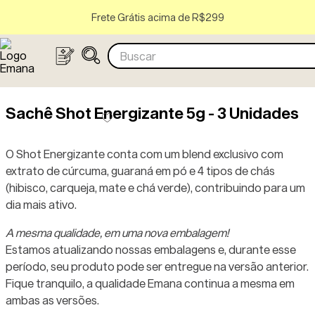
Frete Grátis acima de R$299
Buscar
Sachê Shot Energizante 5g - 3 Unidades
O Shot Energizante conta com um blend exclusivo com
extrato de cúrcuma, guaraná em pó e 4 tipos de chás
(hibisco, carqueja, mate e chá verde), contribuindo para um
dia mais ativo.
A mesma qualidade, em uma nova embalagem!
Estamos atualizando nossas embalagens e, durante esse
período, seu produto pode ser entregue na versão anterior.
Fique tranquilo, a qualidade Emana continua a mesma em
ambas as versões.