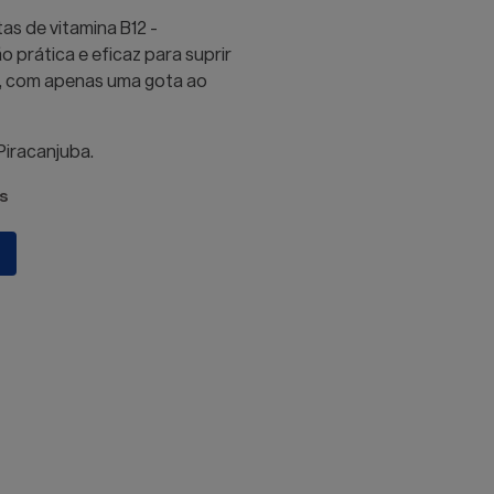
as de vitamina B12 -
o prática e eficaz para suprir
e, com apenas uma gota ao
iracanjuba.
s