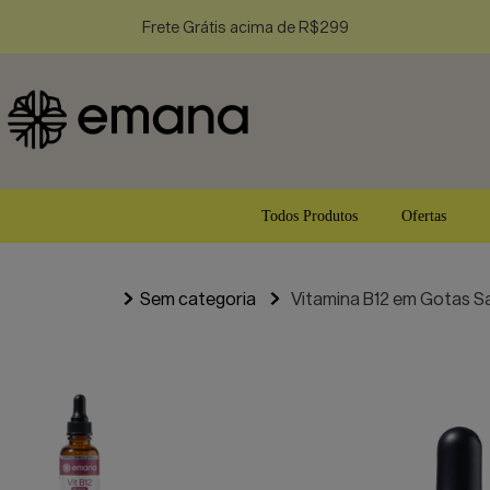
Frete Grátis acima de R$299
Todos Produtos
Ofertas
Sem categoria
Vitamina B12 em Gotas S