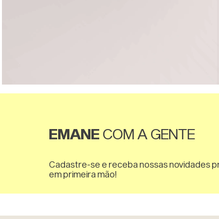
EMANE
COM A GENTE
Cadastre-se e receba nossas novidades 
em primeira mão!