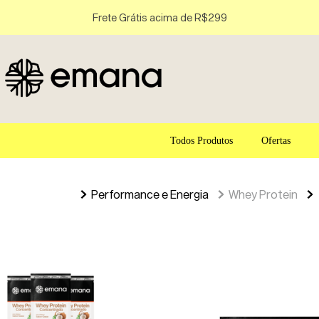
Frete Grátis acima de R$299
Todos Produtos
Ofertas
Performance e Energia
Whey Protein