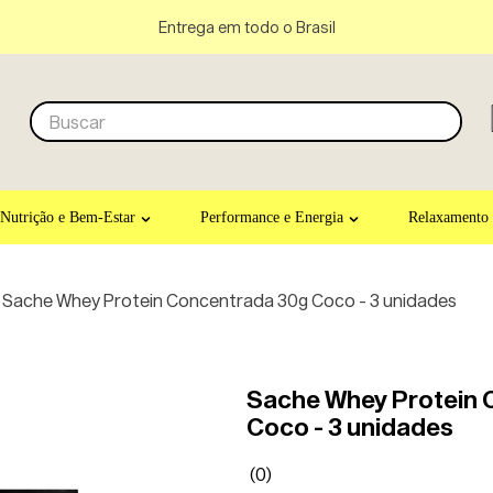
Entrega em todo o Brasil
Buscar
Nutrição e Bem-Estar
Performance e Energia
Relaxamento
Sache Whey Protein Concentrada 30g Coco - 3 unidades
Sache Whey Protein 
Coco - 3 unidades
(
0
)